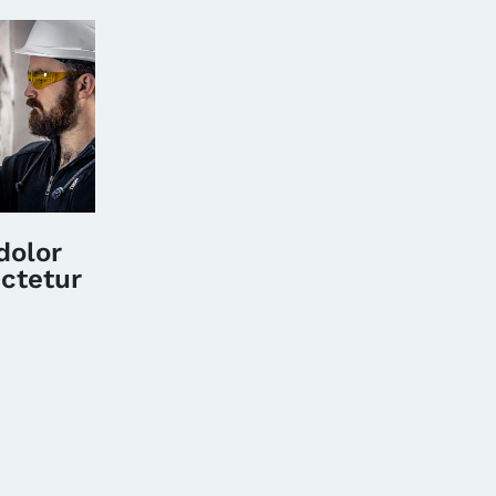
dolor
ctetur