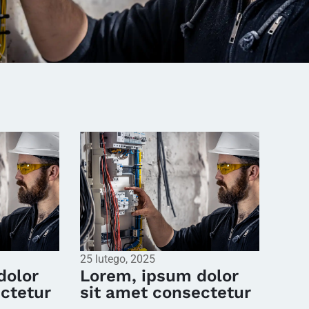
25 lutego, 2025
dolor
Lorem, ipsum dolor
ctetur
sit amet consectetur