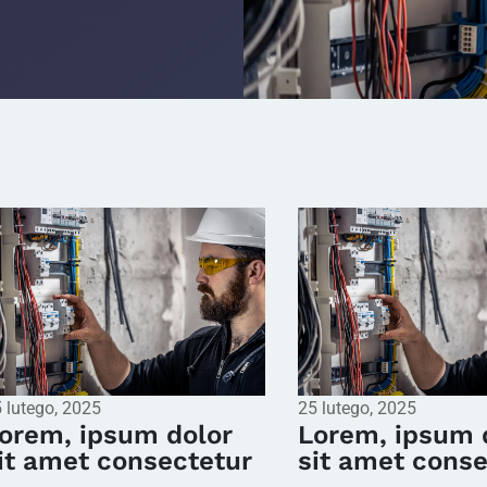
 lutego, 2025
25 lutego, 2025
orem, ipsum dolor
Lorem, ipsum 
it amet consectetur
sit amet conse