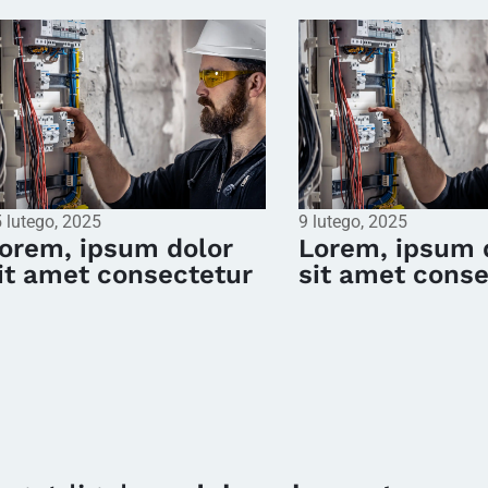
 lutego, 2025
9 lutego, 2025
orem, ipsum dolor
Lorem, ipsum 
it amet consectetur
sit amet conse