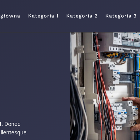
 główna
Kategoria 1
Kategoria 2
Kategoria 3
it. Donec
ellentesque