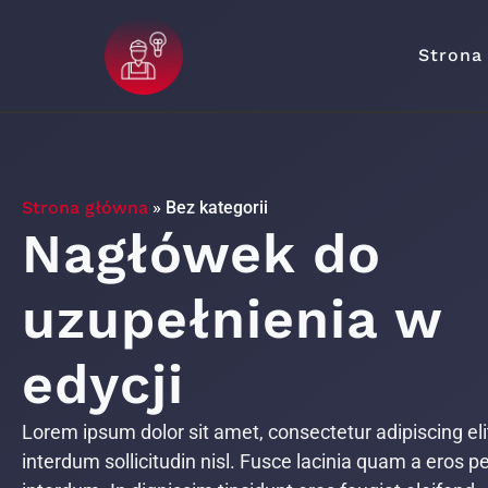
Strona
Strona główna
»
Bez kategorii
Nagłówek do
uzupełnienia w
edycji
Lorem ipsum dolor sit amet, consectetur adipiscing el
interdum sollicitudin nisl. Fusce lacinia quam a eros p